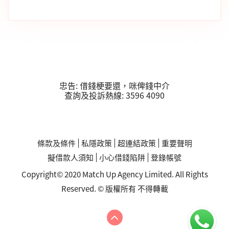
忠告: 借錢梗要還，咪俾錢中介
查詢及投訴熱線: 3596 4090
條款及條件
私隱政策
超連結政策
重要聲明
擬借款人須知
小心借錢陷阱
登錄帳號
Copyright© 2020 Match Up Agency Limited. All Rights
Reserved. © 版權所有 不得轉載