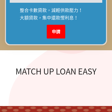
整合卡數貸款，減輕供款壓力！
整合卡數貸款，減輕供款壓力！
大額貸款，集中還款慳利息！
大額貸款，集中還款慳利息！
申請
申請
MATCH UP LOAN EASY