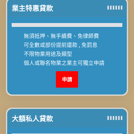
業主特惠貸款
業主特惠貸款
無須抵押、
無須抵押、
無手續費、免律師費
無手續費、免律師費
可全數或部份提前還款 , 免罰息
可全數或部份提前還款 , 免罰息
不限物業用途及類型
不限物業用途及類型
個人或聯名物業之業主可獨立申請
個人或聯名物業之業主可獨立申請
申請
申請
大額私人貸款
大額私人貸款